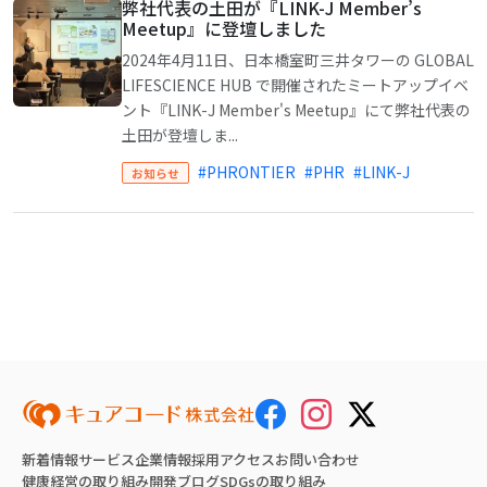
弊社代表の土田が『LINK-J Member’s
Meetup』に登壇しました
2024年4月11日、日本橋室町三井タワーの GLOBAL
LIFESCIENCE HUB で開催されたミートアップイベ
ント『LINK-J Member's Meetup』にて弊社代表の
土田が登壇しま...
#PHRONTIER
#PHR
#LINK-J
お知らせ
新着情報
サービス
企業情報
採用
アクセス
お問い合わせ
健康経営の取り組み
開発ブログ
SDGsの取り組み