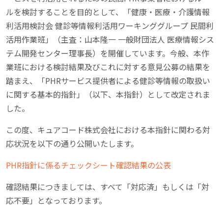
ルを検討することを目的として、「健康・医療・介護情報
利活用検討会 健診等情報利活用ワーキンググループ 民間利
活用作業班」（主査：山本隆一 一般財団法人 医療情報シス
テム開発センター理事長）を開催しています。今般、本作
業班における検討結果及びこれに対する意見公募の結果を
踏まえ、「PHRサービス提供者による健診等情報の取扱い
に関する基本的指針」（以下、本指針）として改定されま
した。
この度、キュアコード株式会社における本指針に関わる対
応状況を以下の通り公開いたします。
PHR指針に係るチェックシート確認結果の公表
確認結果につきましては、すべて「対応済」もしくは「対
応不要」となっております。