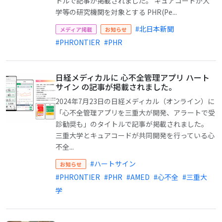
トルで記事が掲載されました。 キュアコードが大
学等の研究機関を対象とする PHR(Pe...
#北日本新聞
メディア掲載
お知らせ
#PHRONTIER
#PHR
日経メディカルに 心不全管理アプリ ハート
サイン の記事が掲載されました。
2024年7月23日の日経メディカル（オンライン）に
「心不全管理アプリを三重大が開発、アラートで受
診勧奨も」のタイトルで記事が掲載されました。
三重大学とキュアコードが共同開発を行っている心
不全...
#ハートサイン
お知らせ
#PHRONTIER
#PHR
#AMED
#心不全
#三重大
学