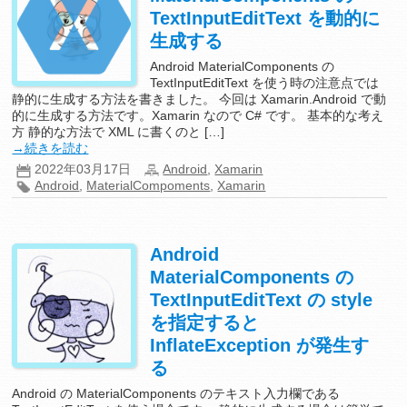
TextInputEditText を動的に
生成する
Android MaterialComponents の
TextInputEditText を使う時の注意点では
静的に生成する方法を書きました。 今回は Xamarin.Android で動
的に生成する方法です。Xamarin なので C# です。 基本的な考え
方 静的な方法で XML に書くのと […]
→続きを読む
2022年03月17日
Android
,
Xamarin
Android
,
MaterialCompoments
,
Xamarin
Android
MaterialComponents の
TextInputEditText の style
を指定すると
InflateException が発生す
る
Android の MaterialComponents のテキスト入力欄である