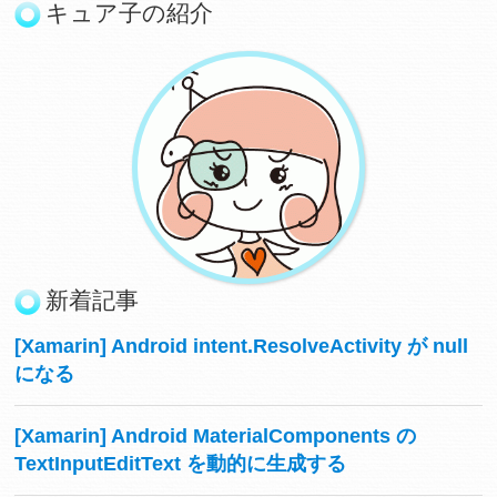
キュア子の紹介
新着記事
[Xamarin] Android intent.ResolveActivity が null
になる
[Xamarin] Android MaterialComponents の
TextInputEditText を動的に生成する