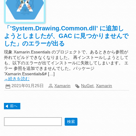
「’System.Drawing.Common.dll’ に追加し
ようとしましたが、GAC に見つかりませんで
した」のエラーが出る
現象 Xamarin.Essentials のプロジェクトで、あるときから参照が
外れてビルドできなくなりました。 再インストールしようとして
も、以下のエラーが出てインストールに失敗してしまいます。 エ
ラー 参照を追加できませんでした。パッケージ
‘Xamarin.Essentials&# […]
→続きを読む
2021年01月25日
Xamarin
NuGet
,
Xamarin
前へ