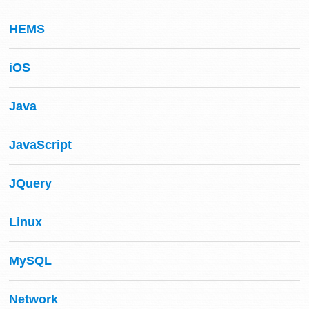
HEMS
iOS
Java
JavaScript
JQuery
Linux
MySQL
Network