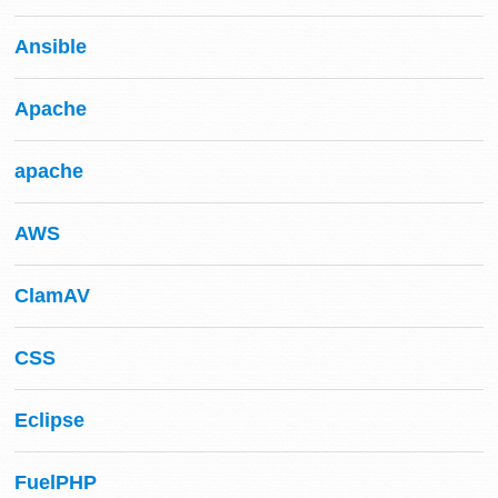
Ansible
Apache
apache
AWS
ClamAV
CSS
Eclipse
FuelPHP