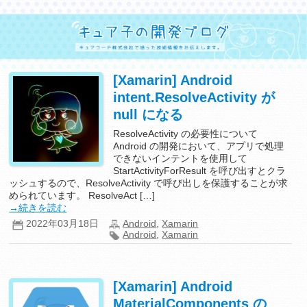
[Xamarin] Android
intent.ResolveActivity が
null になる
ResolveActivity の必要性について
Android の開発において、アプリで処理
できないインテントを使用して
StartActivityForResult を呼び出すとクラ
ッシュするので、ResolveActivity で呼び出しを保護することが求
められています。 ResolveAct […]
→続きを読む
2022年03月18日
Android
,
Xamarin
Android
,
Xamarin
[Xamarin] Android
MaterialComponents の