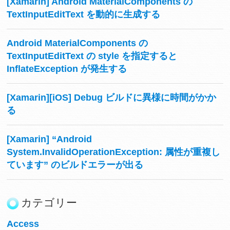
[Xamarin] Android MaterialComponents の
TextInputEditText を動的に生成する
Android MaterialComponents の
TextInputEditText の style を指定すると
InflateException が発生する
[Xamarin][iOS] Debug ビルドに異様に時間がかか
る
[Xamarin] “Android
System.InvalidOperationException: 属性が重複し
ています” のビルドエラーが出る
カテゴリー
Access