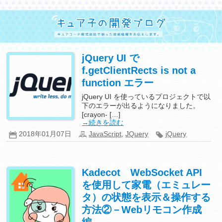
jQuery UI で
f.getClientRects is not a
function エラー
jQuery UI を使っているプロジェクトで以
下のエラーが出るようになりました。
[crayon- […]
→続きを読む
2018年01月07日
JavaScript
,
JQuery
jQuery
Kadecot WebSocket API
を使用して家電（エミュレー
タ）の状態を表示＆操作する
方法②－Webリモコン作成