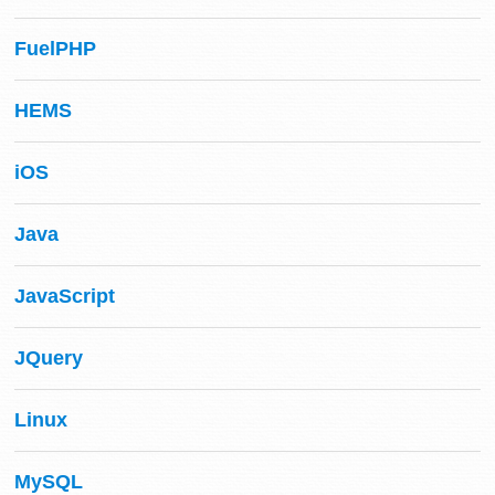
FuelPHP
HEMS
iOS
Java
JavaScript
JQuery
Linux
MySQL