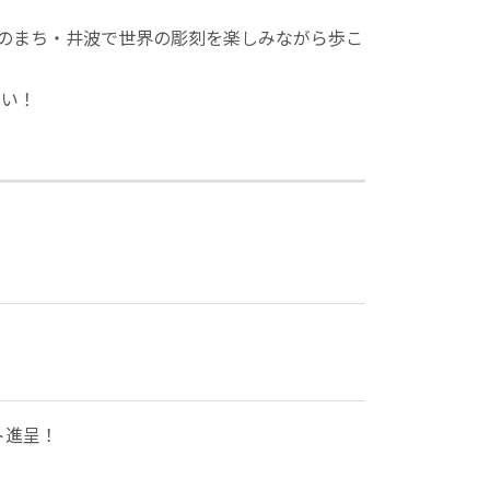
彫刻のまち・井波で世界の彫刻を楽しみながら歩こ
さい！
ト進呈！