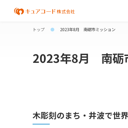
トップ
2023年8月 南砺市ミッション
2023年8月 南
木彫刻のまち・井波で世