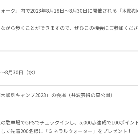
ーク」内で2023年8月18日～8月30日に開催される「木
みながら歩くことができますので、ぜひこの機会にご参加くだ
）～8月30日（水）
木彫刻キャンプ2023」の会場（井波芸術の森公園）
駐車場でGPSでチェックインし、5,000歩達成で100ポイン
して先着200名様に「ミネラルウォーター」をプレゼント！