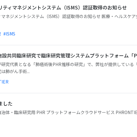
情報セキュリティマネジメントシステム（ISMS）認証取得のお知らせ
報セキュリティマネジメントシステム（ISMS）認証取得のお知らせ 医療・ヘル
R
#ISMS
設共同臨床研究で臨床研究管理システムプラットフォーム「PHR
研究代表となる「肺癌術後PHR推移の研究」で、弊社が提供している「P
肺がん手術...
TIER
れました
体・臨床研究用 PHR プラットフォームクラウドサービス PHRONTI