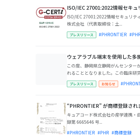
ISO/IEC 27001:2022
ISO/IEC 27001:2022情
株式会社（代表取締役：土...
#PHRONTIER
#PH
プレスリリース
ウェアラブル端末を使用した多施
この度、静岡県立静岡がんセンターが
れることとなりました。この臨床研究は
#PHRON
プレスリリース
お知らせ
“PHRONTIER” が商標登録さ
キュアコード株式会社の産学連携・自治
録第 6665646 号...
#PHRONTIER
#PHR
#商標登録