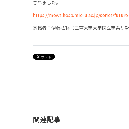
されました。
https://mews.hosp.mie-u.ac.jp/series/future
寄稿者：伊藤弘将（三重大学大学院医学系研究
関連記事