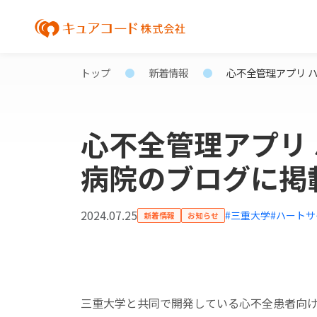
トップ
新着情報
心不全管理アプリ 
心不全管理アプリ
病院のブログに掲
2024.07.25
#三重大学
#ハートサ
新着情報
お知らせ
三重大学と共同で開発している心不全患者向