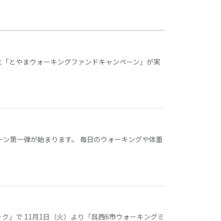
に「とやまウォーキングファンドキャンペーン」が実
ーン第一弾が始まります。 毎日のウォーキングや体重
」で 11月1日（火）より「呉西6市ウォーキングミ