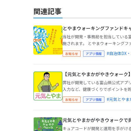
関連記事
とやまウォーキングファンドキ
当社が開発・事務局を担当している
施されます。 とやまウォーキングファ
#自治体DX・
お知らせ
アプリ情報
【元気とやまかがやきウォーク】
弊社が開発している富山県公式アプリ
入力など、健康づくりでポイントを貯め
#元気とやま
お知らせ
アプリ情報
元気とやまかがやきウォークで呉
キュアコードが開発と運用を手がける