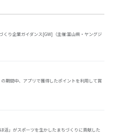
くり企業ガイダンス[GW]（主催:富山県・ヤングジ
木）の期間中、アプリで獲得したポイントを利用して賞
「とほ活」がスポーツを生かしたまちづくりに貢献した