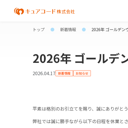
トップ
新着情報
2026年 ゴールデ
2026年 ゴール
2026.04.17
新着情報
お知らせ
平素は格別のお引立てを賜り、誠にありがとう
弊社では誠に勝手ながら以下の日程を休業と