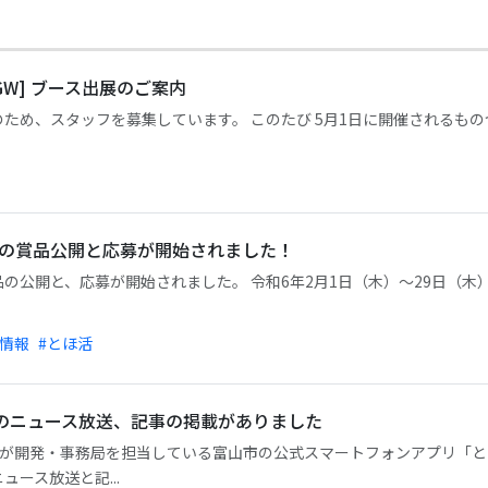
GW] ブース出展のご案内
ため、スタッフを募集しています。 このたび 5月1日に開催されるものづ
後期の賞品公開と応募が開始されました！
の公開と、応募が開始されました。 令和6年2月1日（木）～29日（
リ情報
#とほ活
のニュース放送、記事の掲載がありました
にて弊社が開発・事務局を担当している富山市の公式スマートフォンアプリ
ース放送と記...