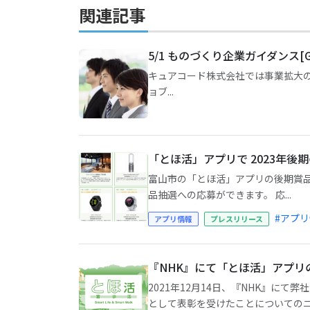
関連記事
5/1 ものづくり企業ガイダンス[
キュアコード株式会社では事業拡大の
ョブ...
「とほ活」アプリで 2023年
富山市の「とほ活」アプリの後期賞品
品抽選への応募ができます。 応...
#アプ
アプリ情報
プレスリリース
『NHK』にて「とほ活」アプリ
2021年12月14日、『NHK』
として表彰を受けたことについてのニュ