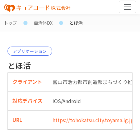
トップ
自治体DX
とほ活
アプリケーション
とほ活
クライアント
富山市活力都市創造部まちづくり推進
対応デバイス
iOS/Android
URL
https://tohokatsu.city.toyama.lg.jp/