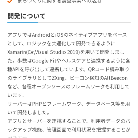
まちづくりに関する調査事業への活用
開発について
アプリではAndroidとiOSのネイティブアプリをベース
として、ロジックを共通化して開発できるように
Xamarin(C#,Visual Studio 2019)を用いて開発しまし
た。歩数はGoogle Fitやヘルスケアと連携するように各
種APIを呼び出して連携しています。QRコード読み取り
のライブラリとしてZXing、ビーコン検知のAltBeacon
など、各種オープンソースのフレームワークも利用して
います。
サーバーはPHPとフレームワーク、データベース等を用
いて開発しました。
アプリとサーバーを連携することで、利用者データのバ
ックアップ機能、管理画面で利用状況を把握することが