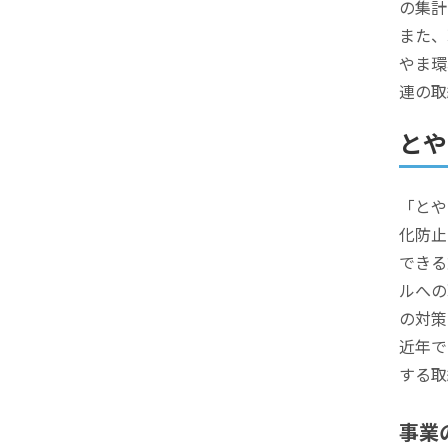
の集計
また、
やま環
連の取
とや
「とや
化防止
できる
ルへの
の対策
近年で
する取
事業