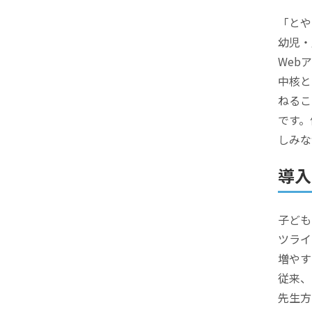
「とや
幼児・
Web
中核と
ねるこ
です。
しみな
導入
子ども
ツライ
増やす
従来、
先生方