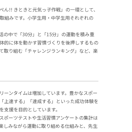
ん!! きときと元気っ子作戦」の一環として、
取組みです。小学生用・中学生用それぞれの
活の中で「30分」と「15分」の運動を積み重
体的に体を動かす習慣づくりを後押しするもの
て取り組む「チャレンジランキング」など、楽
リーンタイムは増加しています。豊かなスポー
「上達する」「達成する」といった成功体験を
を支援を目的としています。
スポーツテストや生活習慣アンケートの集計は
楽しみながら運動に取り組める仕組みと、先生