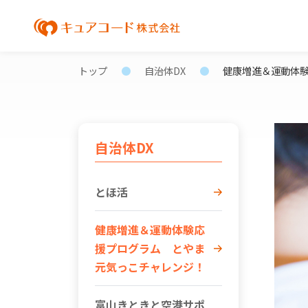
トップ
自治体DX
健康増進＆運動体
自治体DX
とほ活
健康増進＆運動体験応
援プログラム とやま
元気っこチャレンジ！
富山きときと空港サポ