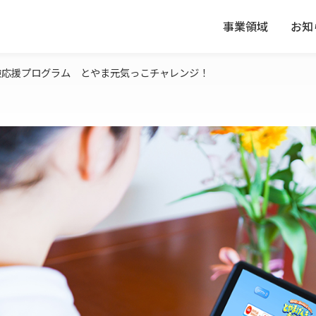
事業領域
お知
験応援プログラム とやま元気っこチャレンジ！