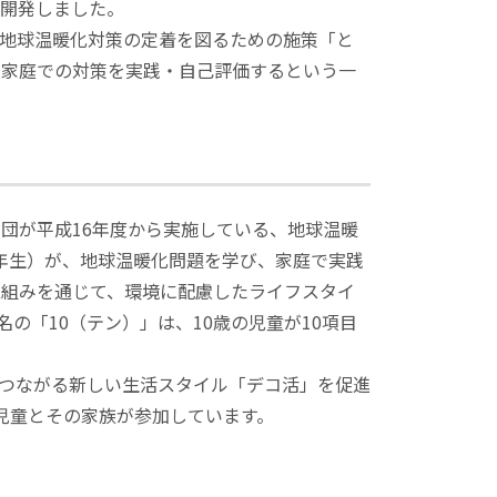
て開発しました。
地球温暖化対策の定着を図るための施策「と
に家庭での対策を実践・自己評価するという一
団が平成16年度から実施している、地球温暖
4年生）が、地球温暖化問題を学び、家庭で実践
取組みを通じて、環境に配慮したライフスタイ
の「10（テン）」は、10歳の児童が10項目
つながる新しい生活スタイル「デコ活」を促進
の児童とその家族が参加しています。