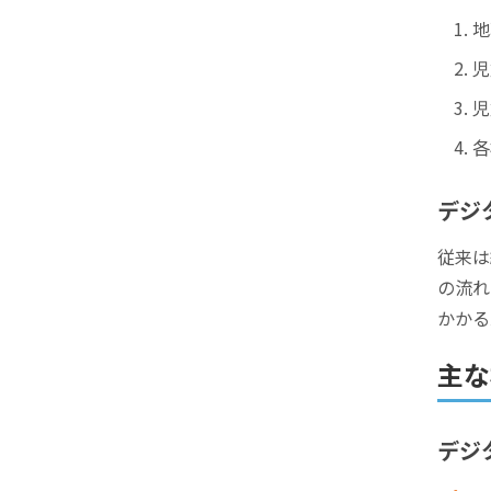
地
児
児
各
デジ
従来は
の流れ
かかる
主な
デジ