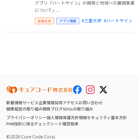
アプリ『ハートサイン』の開発と地域への展開事業
について」...
#三重大学
#ハートサイン
お知らせ
アプリ情報
新着情報
サービス
企業情報
採用
アクセス
お問い合わせ
健康経営の取り組み
開発ブログ
SDGsの取り組み
プライバシーポリシー
個人情報保護方針
情報セキュリティ基本方針
PHR指針に係るチェックシート確認結果
©2026 Cure Code Corp.