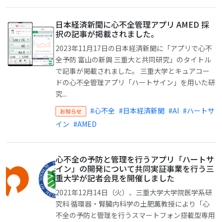
日本経済新聞に心不全管理アプリ AMED 採
択の記事が掲載されました。
2023年11月17日の日本経済新聞に「アプリで心不
全予防 富山の新興 三重大と共同研究」のタイトル
で記事が掲載されました。 三重大学とキュアコー
ドの心不全管理アプリ「ハートサイン」を用いた研
究...
#心不全
#日本経済新聞
#AI
#ハートサ
お知らせ
イン
#AMED
心不全の予防と管理を行うアプリ「ハートサ
イン」の開発について共同実証事業を行う三
重大学が記者会見を開催しました
2021年12月14日（火）、三重大学大学院医学系研
究科 循環器・腎臓内科学の土肥薫教授により「心
不全の予防と管理を行うスマートフォン搭載型専用