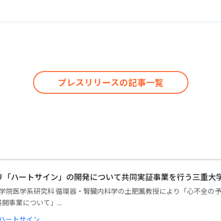
プレスリリースの記事一覧
リ「ハートサイン」の開発について共同実証事業を行う三重大
大学大学院医学系研究科 循環器・腎臓内科学の土肥薫教授により「心不全
事業について」...
#ハートサイン