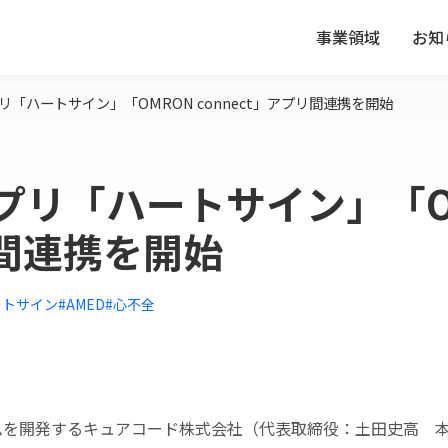
事業領域
お知
「ハートサイン」「OMRON connect」アプリ間連携を開始
プリ「ハートサイン」「O
リ間連携を開始
ートサイン
#AMED
#心不全
ムを開発するキュアコード株式会社（代表取締役：土田史高 