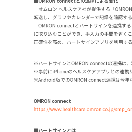
■OMRON connectとの連携による変化
オムロン ヘルスケア社が提供する「OMRON
転送し、グラフやカレンダーで記録を確認す
OMRON connectとハートサインを連
に取り込むことができ、手入力の手間を省く
正確性を高め、ハートサインアプリを利用す
※ハートサインとOMRON connectの連携は
※事前にiPhoneのヘルスケアアプリとの連携
※Android版でのOMRON connect連携
OMRON connect
https://www.healthcare.omron.co.jp/smp_o
■ハートサインとは