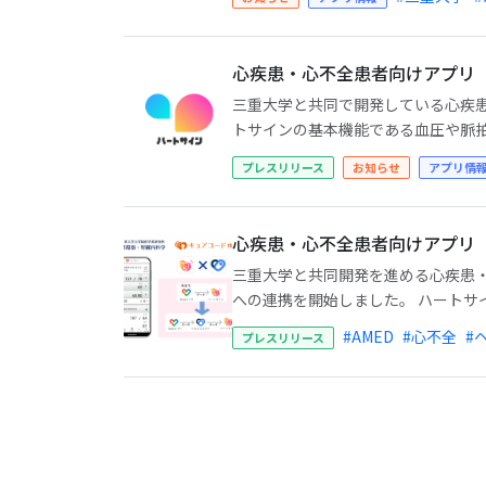
心疾患・心不全患者向けアプリ
三重大学と共同で開発している心疾患
トサインの基本機能である血圧や脈拍数
プレスリリース
お知らせ
アプリ情
心疾患・心不全患者向けアプリ
三重大学と共同開発を進める心疾患・
への連携を開始しました。 ハートサイン
#AMED
#心不全
#
プレスリリース