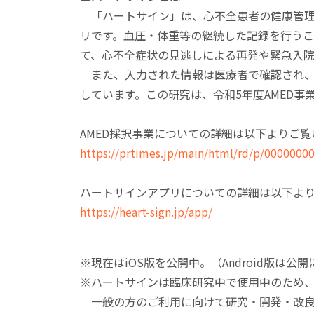
「ハートサイン」は、心不全患者の健康管理
リです。血圧・体重等の継続した記録を行う
て、心不全症状の見逃しによる再発や緊急入
また、入力された情報は医療者で確認され、
しています。この研究は、令和5年度AMED事
AMED採択事業についての詳細は以下よりご覧
https://prtimes.jp/main/html/rd/p/0000000
ハートサインアプリについての詳細は以下よ
https://heart-sign.jp/app/
※現在はiOS版を公開中。（Android版は公
※ハートサインは臨床研究中で使用中のため
一般の方のご利用に向けて研究・開発・改良