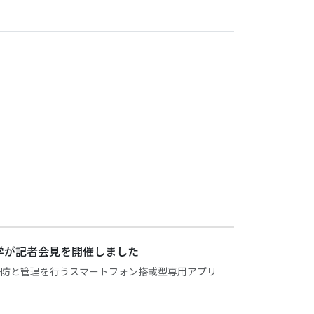
学が記者会見を開催しました
の予防と管理を行うスマートフォン搭載型専用アプリ