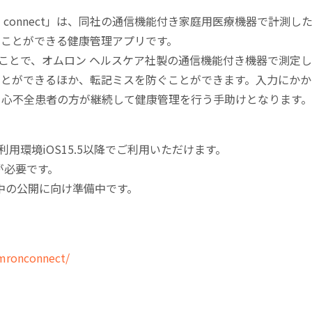
 connect」は、同社の通信機能付き家庭用医療機器で計測
ることができる健康管理アプリです。
携することで、オムロン ヘルスケア社製の通信機能付き機器で測
ことができるほか、転記ミスを防ぐことができます。入力にかか
る心不全患者の方が継続して健康管理を行う手助けとなります。
、利用環境iOS15.5以降でご利用いただけます。
が必要です。
は今年中の公開に向け準備中です。
mronconnect/