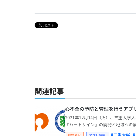
関連記事
心不全の予防と管理を行うアプ
2021年12月14日（火）、三重
『ハートサイン』の開発と地域への展開
#三重大学
お知らせ
アプリ情報