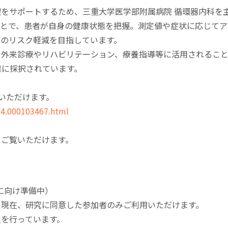
をサポートするため、三重大学医学部附属病院 循環器内科を
ことで、患者が自身の健康状態を把握。測定値や症状に応じてア
院のリスク軽減を目指しています。
外来診療やリハビリテーション、療養指導等に活用されること
業に採択されています。
いただけます。
04.000103467.html
りご覧いただけます。
開に向け準備中）
、現在、研究に同意した参加者のみご利用いただけます。
を行っています。