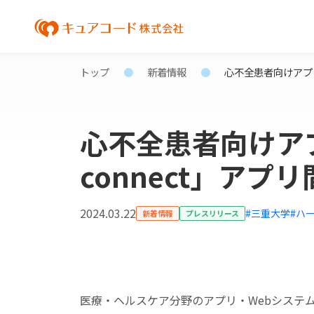
トップ
新着情報
心不全患者向けアプリ
心不全患者向けア
connect」アプ
2024.03.22
#三重大学
#ハ
新着情報
プレスリリース
医療・ヘルスケア分野のアプリ・Webシステ