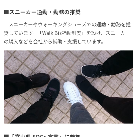
■スニーカー通勤・勤務の推奨
スニーカーやウォーキングシューズでの通勤・勤務を推
奨しています。「Walk Biz補助制度」を設け、スニーカー
の購入などを会社から補助・支援しています。
■「富山県 SDGs 宣言」に参加