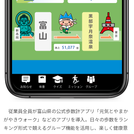
従業員全員が富山県の公式歩数計アプリ「元気とやまか
がやきウォーク」などのアプリを導入。日々の歩数をラン
キング形式で競えるグループ機能を活用し、楽しく健康意