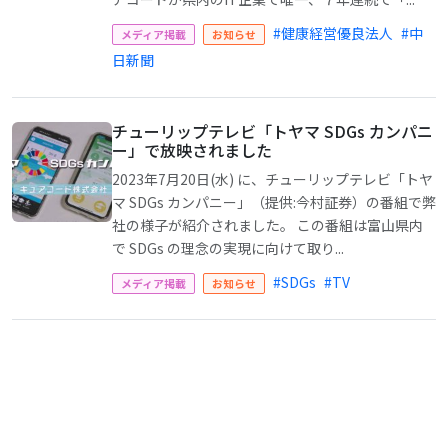
#健康経営優良法人
#中
メディア掲載
お知らせ
日新聞
チューリップテレビ「トヤマ SDGs カンパニ
ー」で放映されました
2023年7月20日(水) に、チューリップテレビ「トヤ
マ SDGs カンパニー」（提供:今村証券）の番組で弊
社の様子が紹介されました。 この番組は富山県内
で SDGs の理念の実現に向けて取り...
#SDGs
#TV
メディア掲載
お知らせ