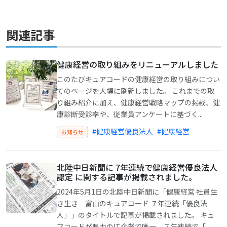
関連記事
健康経営の取り組みをリニューアルしました
このたびキュアコードの健康経営の取り組みについ
てのページを大幅に刷新しました。 これまでの取
り組み紹介に加え、健康経営戦略マップの掲載、健
康診断受診率や、従業員アンケートに基づく...
#健康経営優良法人
#健康経営
お知らせ
北陸中日新聞に 7年連続で健康経営優良法人
認定 に関する記事が掲載されました。
2024年5月1日の北陸中日新聞に「健康経営 社員生
き生き 富山のキュアコード ７年連続「優良法
人」」のタイトルで記事が掲載されました。 キュ
アコードが県内のIT企業で唯一、７年連続で「...