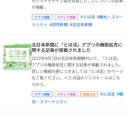
がグッドデザイン賞を受賞したことについての記事
が掲載...
#とほ活
#観光・スマー
アプリ情報
メディア掲載
トシティ
#読売新聞
#北日本新聞
北日本新聞に「とほ活」アプリの機能拡充に
関する記事が掲載されました
2022年4月7日の北日本新聞朝刊にて、「とほ活」
アプリの機能拡充に関する記事が掲載されました。
詳しい機能内容につきましては「とほ活」のページ
をご覧ください。 ＜とほ活のインストールはこち
らから...
#とほ活
#観
アプリ情報
メディア掲載
お知らせ
光・スマートシティ