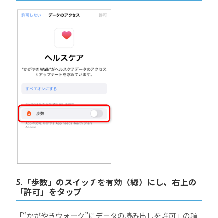
5.「歩数」のスイッチを有効（緑）にし、右上の
「許可」をタップ
「“かがやきウォーク”にデータの読み出しを許可」の項