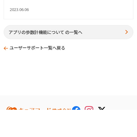
2023.06.06
アプリの歩数計機能について の一覧へ
ユーザーサポート一覧へ戻る
新着情報
サービス
企業情報
採用
アクセス
お問い合わせ
健康経営の取り組み
開発ブログ
SDGsの取り組み