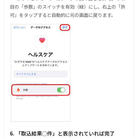
目の「歩数」のスイッチを有効（緑）にし、右上の「許
可」をタップすると自動的に元の画面に戻ります。
6. 「取込結果○件」と表示されていれば完了