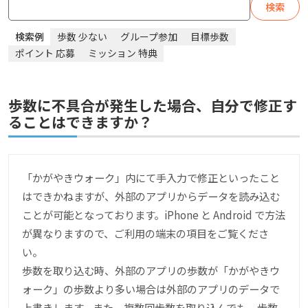
検索
検索例
歩数 少ない
グループ参加
目標歩数
ポイント 応募
ミッション 特典
歩数に不具合が発生した場合、自分で修正す
ることはできますか？
「かがやきウォーク」内にて手入力で修正といったこと
はできかねますが、外部のアプリからデータを読み込む
ことが可能となっております。iPhone と Android で方法
が異なりますので、ご利用の端末の項目をご覧くださ
い。
歩数を取り込む時、外部のアプリの歩数が「かがやきウ
ォーク」の歩数より多い場合は外部のアプリのデータで
上書きします。また、複数回歩数を取り込んでも、歩数