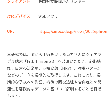
クライアント
静岡県立静岡がんセンター
対応デバイス
Webアプリ
URL
https://curecode.jp/news/2025/phront
本研究では、肺がん手術を受けた患者さんにウェアラ
ブル端末「Fitbit Inspire 3」を装着いただき、心肺機
能、日常の活動量、心拍変動（HRV）、睡眠パターン
などのデータを長期的に取得します。これにより、長
期的な予後への影響、術後の回復過程や合併症との関
連性を客観的なデータに基づいて解明することを目指
します。