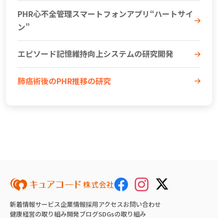
PHR心不全管理スマートフォンアプリ“ハートサイ
ン”
エピソード記憶維持向上システムの研究開発
肺癌術後のPHR推移の研究
新着情報
サービス
企業情報
採用
アクセス
お問い合わせ
健康経営の取り組み
開発ブログ
SDGsの取り組み