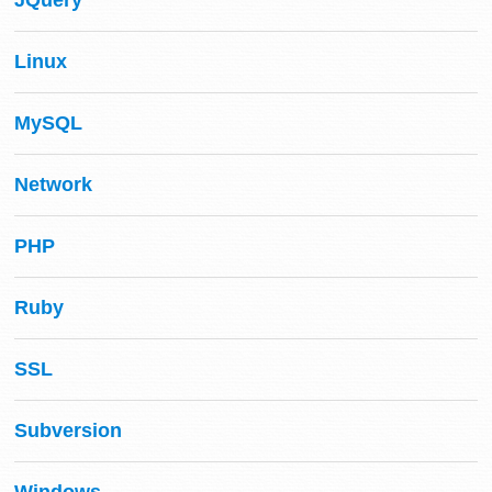
JQuery
Linux
MySQL
Network
PHP
Ruby
SSL
Subversion