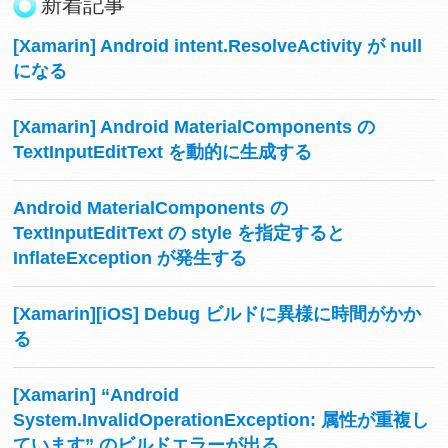
新着記事
[Xamarin] Android intent.ResolveActivity が null
になる
[Xamarin] Android MaterialComponents の
TextInputEditText を動的に生成する
Android MaterialComponents の
TextInputEditText の style を指定すると
InflateException が発生する
[Xamarin][iOS] Debug ビルドに異様に時間がかか
る
[Xamarin] “Android
System.InvalidOperationException: 属性が重複し
ています” のビルドエラーが出る