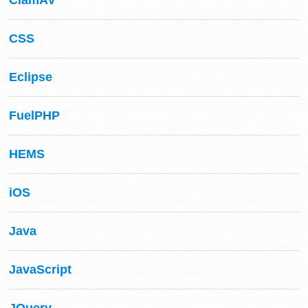
ClamAV
CSS
Eclipse
FuelPHP
HEMS
iOS
Java
JavaScript