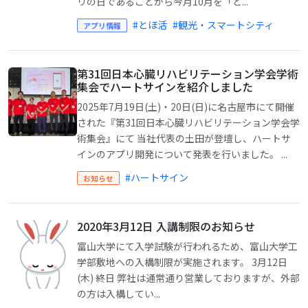
リの日であることから今月10月を「と...
#とほ活
#観光・スマートシティ
アプリ情報
第31回日本心臓リハビリテーション学会学術
集会でハートサインを紹介しました
2025年7月19日(土)・20日(日)に名古屋市にて開催
された『第31回日本心臓リハビリテーション学会学
術集会』にて 当社代表の土田が登壇し、ハートサ
インのアプリ開発について発表を行いました。 ...
#ハートサイン
お知らせ
2020年3月12日 入講制限のお知らせ
富山大学にて入学試験が行われるため、富山大学工
学部敷地への入構制限が実施されます。 3月12日
(木) 終日 弊社は通常通り営業しておりますが、外部
の方は入構してい...