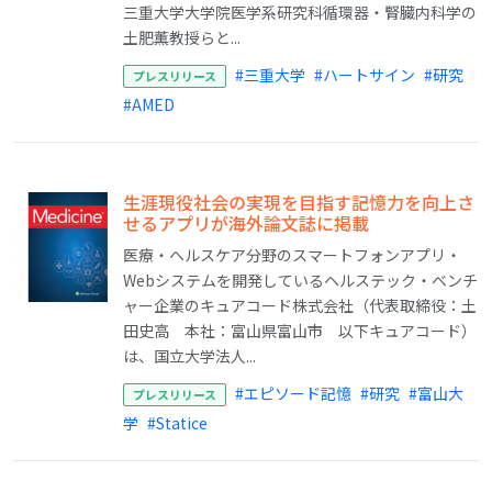
三重大学大学院医学系研究科循環器・腎臓内科学の
土肥薫教授らと...
#三重大学
#ハートサイン
#研究
プレスリリース
#AMED
生涯現役社会の実現を目指す記憶力を向上さ
せるアプリが海外論文誌に掲載
医療・ヘルスケア分野のスマートフォンアプリ・
Webシステムを開発しているヘルステック・ベンチ
ャー企業のキュアコード株式会社（代表取締役：土
田史高 本社：富山県富山市 以下キュアコード）
は、国立大学法人...
#エピソード記憶
#研究
#富山大
プレスリリース
学
#Statice