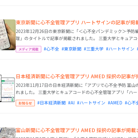
東京新聞に心不全管理アプリ ハートサインの記事が掲
2023年12月26日の東京新聞に「＜心不全パンデミック＞予
理」のタイトルで記事が掲載されました。 三重大学とキュアコー
#心不全
#東京新聞
#三重大学
#ハートサイン
メディア掲載
日本経済新聞に心不全管理アプリ AMED 採択の記事
2023年11月17日の日本経済新聞に「アプリで心不全予防 富
れました。 三重大学とキュアコードの心不全管理アプリ「ハート
#日本経済新聞
#AI
#ハートサイン
#AMED
#心不
お知らせ
富山新聞に心不全管理アプリ AMED 採択の記事が掲