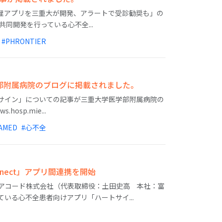
管理アプリを三重大が開発、アラートで受診勧奨も」の
同開発を行っている心不全...
#PHRONTIER
部附属病院のブログに掲載されました。
サイン」についての記事が三重大学医学部附属病院の
osp.mie...
AMED
#心不全
nect」アプリ間連携を開始
ュアコード株式会社（代表取締役：土田史高 本社：富
いる心不全患者向けアプリ「ハートサイ...