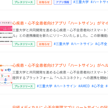
#三重大学
#ハートサ
プレスリリース
お知らせ
アプリ情報
心疾患・心不全患者向けアプリ「ハートサイン」がマ
三重大学と共同開発を進める心疾患・心不全患者向けスマート
ル」との連携機能を新たにリリースいたしました。 この新機能に
#三重大学
#ハートサイン
#心不全
プレスリリース
お知らせ
心疾患・心不全患者向けアプリ「ハートサイン」がヘ
三重大学と共同開発を進める心疾患・心不全患者向けスマートフ
提供するプラットフォーム「ヘルスコネクト」への連携を開始しま
#三重大学
#ハートサイン
#AMED
#心不全
プレスリリース
日経メディカルに 心不全管理アプリ ハートサイン の