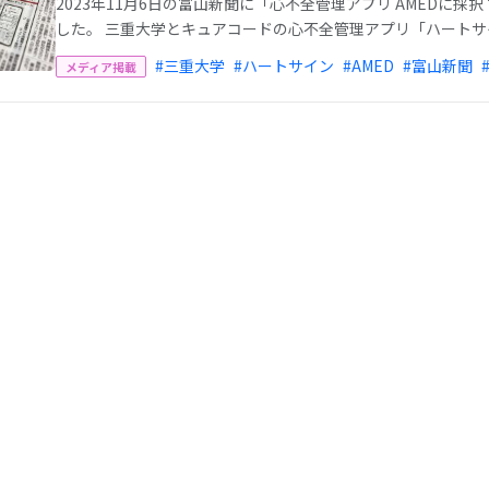
2023年11月6日の富山新聞に「心不全管理アプリ AMEDに
した。 三重大学とキュアコードの心不全管理アプリ「ハートサイ
#三重大学
#ハートサイン
#AMED
#富山新聞
メディア掲載