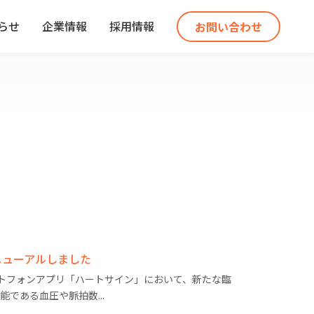
らせ
企業情報
採用情報
お問い合わせ
ニューアルしました
トフォンアプリ「ハートサイン」において、新たな臨
能である血圧や脈拍数...