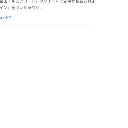
採択 富山・キュアコード」のタイトルで記事が掲載されま
ン」を用いた研究が...
#心不全