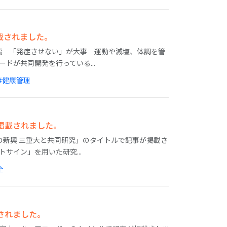
載されました。
防編 「発症させない」が大事 運動や減塩、体調を管
ドが共同開発を行っている...
#健康管理
が掲載されました。
山の新興 三重大と共同研究」のタイトルで記事が掲載さ
サイン」を用いた研究...
全
載されました。